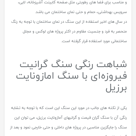
و مناسب برای فضا های رطوبتی مثل صفحه کابینت آشپزخانه، لابی،
سرویس بهداشتی، حمام و حتی نمای ساختمان می باشد.
در سال های اخیر استفاده از این سنگ در نمای ساختمان با توجه به رنگ
منحصر به فرد و جنسیت مقاوم در اکثر پروژه های لوکس و مجلل
ساختمانی مورد استفاده قرار گرفته است.
شباهت رنگی سنگ گرانیت
فیروزه‌ای با سنگ امازونایت
برزیل
یکی از نکته های جالب در مورد این سنگ این است که با توجه به تشابه
رنگی آن با سنگ گران قیمت و گرانبهای آمازونایت برزیل، می توان این
سنگ را جایگزین مناسبی در پروژه های داخلی و حتی خارجی نمود و بعد از