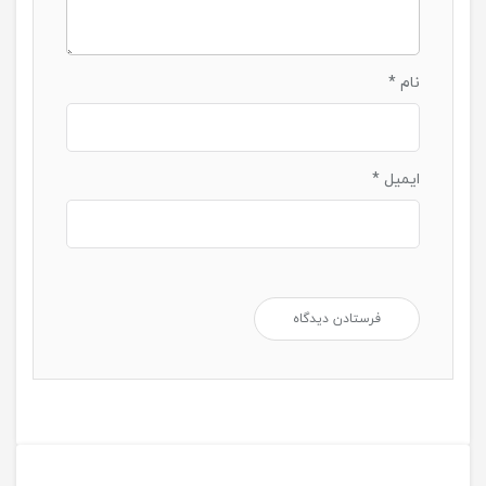
نام
*
ایمیل
*