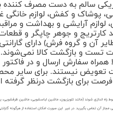
یکی سالم به دست مصرف کننده برس
، پوشاک و کفش، لوازم خانگی غیر
، لوازم آرایشی و بهداشت و مراق
د کارتریج و جوهر چاپگر و قطعات 
نظایر آن و گروه فرش) دارای گاران
مول 7 روز مهلت تست و بازگشت کالا نمی‌
ا همراه سفارش ارسال و در فاکتور 
ول 7 روز ضمانت تعویض نیستند. برای سای
 راه اندازی شوند (مانند تلویزیون، ماشین لباسشویی، ماشین ظرفشویی، یخچ
گی مجاز آن تماس بگیرید. در غیر این صورت امکان استفاده از هرگونه گاران