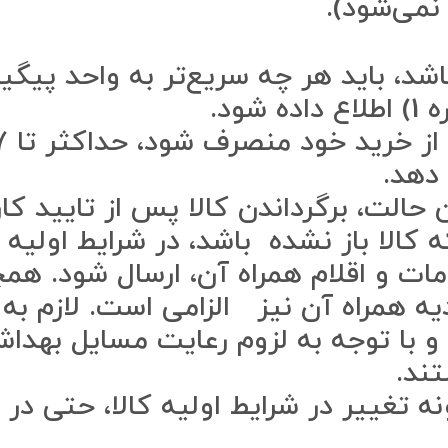
نمی‌شود).
د، باید هر چه سریع‏‌تر به واحد پیگی
دهد.
اد به “توجه بند 1” در این حالت، برگرداندن کالا پ
 کالا باز نشده باشد، در شرایط اولیه 
ات و اقلام همراه آن، ارسال شود. همچن
یه همراه آن نیز الزامی است. لازم به
ا توجه به لزوم رعایت مسایل بهداشت
ند.
ه تغییر در شرایط اولیه کالا، حتی در 