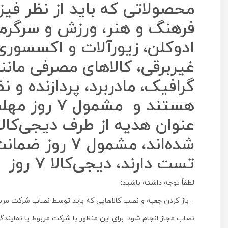
محصولاتی که باید از نظر فیز
فرهنگ و هنر، ورزش و سرگرمی
ادوکلن، زیورآلات و اکسسوری
غیربرقی، کالاهای مصرفی مانن
گرافیک، مادربرد، پردازنده و 
هستند و مش
عنوان هدیه‌ از طرف دیجی‌کال
شده‌اند، مشم
تست دارند، دیجی‌کالا 7 روز فرصت برای بازگشت درنظر گرفته است.
لطفاً توجه داشته باشید:
– باز کردن جعبه و نصب کالاهایی که باید توسط نصاب شرکت مربوط
نصاب مجاز انجام شود. برای این منظور با شرکت مربوط یا نمایند