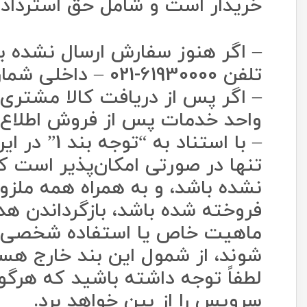
خریدار است و شامل حق استرداد 
– اگر هنوز سفارش ارسال نشده باش
تلفن 61930000-021 – داخلی شماره 1) اطلاع داده شود.
واحد خدمات پس از فروش اطلاع 
– با استن
تنها در صورتی امکان‌پذیر است که
نشده باشد، و به همراه همه ملزوم
فروخته شده باشد، بازگرداندن هد
ماهیت خاص یا استفاده شخصی و ب
شوند، از شمول این بند خارج هست
لطفاً توجه داشته باشید که هرگون
سرویس را از بین خواهد برد.