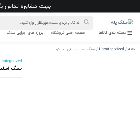
ورود به حساب کاربری
 ویدئویی معرفی سنگ
تماس با ما
پروفایل من
آماده ارسال
تماس بگیرید
آیا قیمت مناسب تری سراغ دارید؟