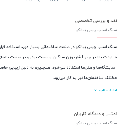
سنگ اسلب چینی بیانکو
 دلیل
موجود
فاظ‌ها،
تماس بگیرید
بخش‌های