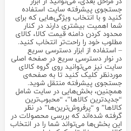
در مراحل بعدی، می‌‏‏توانید از ابزار
جستجوی پیشرفته سایت استفاده
کنید و با انتخاب ویژگی‌‏‏هایی که برای
شما اهمیت بیشتری دارند در کنار
محدود کردن دامنه قیمت کالا، کالای
مطلوب خود را راحت‏‏‌تر انتخاب کنید.
– استفاده از ابزار دسترسی سریع
در نوار دسترسی سریع در صفحه اصلی
سایت نیز می‌توانید روی گروه کالای
موردنظر کلیک کنید تا به صفحه‌ی
جستجوی پیشرفته منتقل شوید.
همچنین، بخش‌‏هایی در سایت شامل
“جدیدترین‏‌ کالاها”، “محبوب‌ترین
کالاها” و “پرفروش‏‌ترین‏‌ها” در نظر
گرفته شده‌‏‏اند که بررسی محصولات در
این بخش‏‏‌ها می‌‏تواند شما را در انتخاب