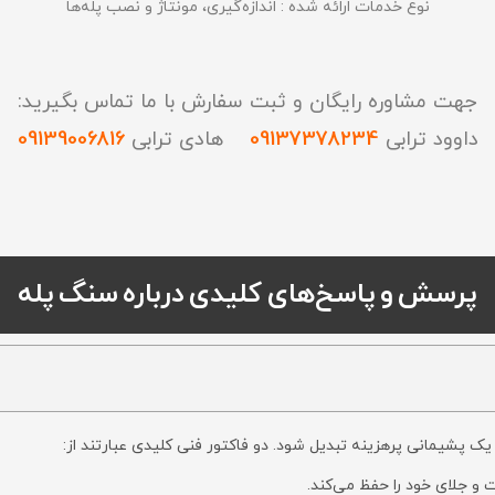
نوع خدمات ارائه شده : اندازه‌گیری، مونتاژ و نصب پله‌ها
جهت مشاوره رایگان و ثبت سفارش با ما تماس بگیرید:
داوود ترابی
09137378234
هادی ترابی
09139006816
پرسش و پاسخ‌های کلیدی درباره سنگ پله
یک پشیمانی پرهزینه تبدیل شود. دو فاکتور فنی کلیدی عبارتند از:
و جلای خود را حفظ می‌کند.