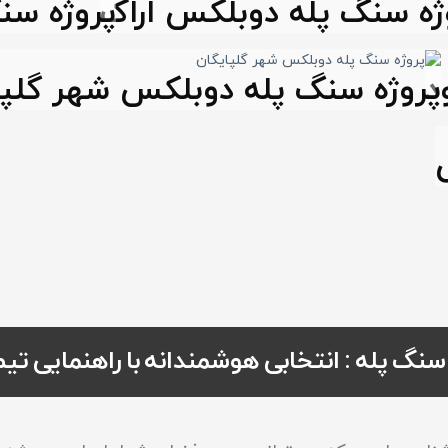
ژه سنگ پله دوبلکس اراک
پروژه سن
د
پروژه سنگ پله دوبلکس شهر گلپا
نگ پله : انتخابی هوشمندانه با راهنمایی تی