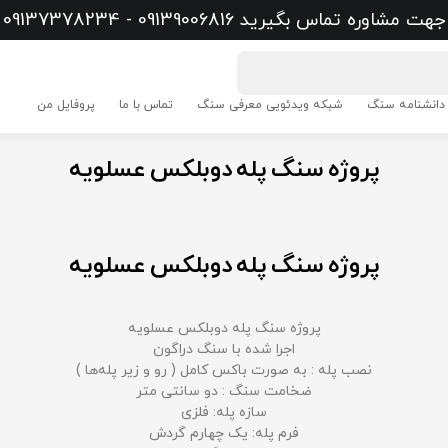
جهت مشاوره تماس بگیرید 09139006816 - 09137378234
دانشنامه سنگ
شبکه ویدئویی معرفی سنگ
تماس با ما
پروفایل من
پروژه سنگ پله دوبلکس عسلویه
پروژه سنگ پله دوبلکس عسلویه
پروژه سنگ پله دوبلکس عسلویه
اجرا شده با سنگ دراگون
نصب پله : به صورت باکس کامل ( رو و زیر پله‌ها )
ضخامت سنگ : دو سانتی متر
سازه پله: فلزی
فرم پله: یک چهارم گردش